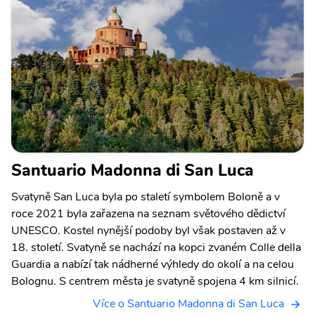
Santuario Madonna di San Luca
Svatyně San Luca byla po staletí symbolem Boloně a v
roce 2021 byla zařazena na seznam světového dědictví
UNESCO. Kostel nynější podoby byl však postaven až v
18. století. Svatyně se nachází na kopci zvaném Colle della
Guardia a nabízí tak nádherné výhledy do okolí a na celou
Bolognu. S centrem města je svatyně spojena 4 km silnicí.
Více o Santuario Madonna di San Luca