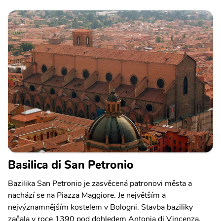
Basilica di San Petronio
Bazilika San Petronio je zasvěcená patronovi města a
nachází se na Piazza Maggiore. Je největším a
nejvýznamnějším kostelem v Bologni. Stavba baziliky
začala v roce 1390 pod dohledem Antonia di Vincenza.