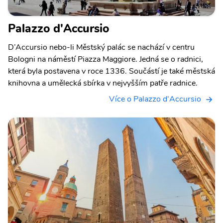
Palazzo d'Accursio
D’Accursio nebo-li Městský palác se nachází v centru
Bologni na náměstí Piazza Maggiore. Jedná se o radnici,
která byla postavena v roce 1336. Součástí je také městská
knihovna a umělecká sbírka v nejvyšším patře radnice.
Více o Palazzo d'Accursio