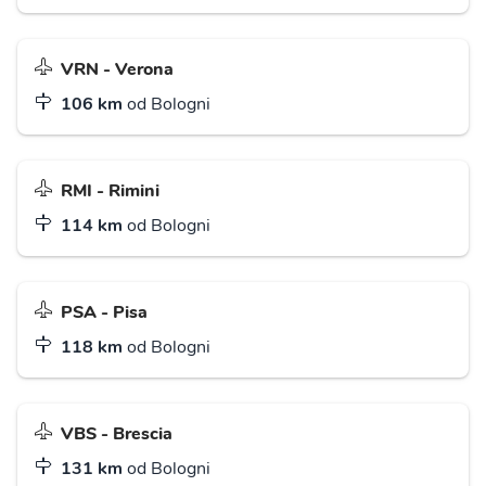
VRN - Verona
106 km
od Bologni
RMI - Rimini
114 km
od Bologni
PSA - Pisa
118 km
od Bologni
VBS - Brescia
131 km
od Bologni