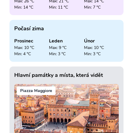
Max: 26 °C
Max: 21 °C
Max: 14 °C
Min: 14 °C
Min: 11 °C
Min: 7 °C
Počasí zima
Prosinec
Leden
Únor
Max: 10 °C
Max: 9 °C
Max: 10 °C
Min: 4 °C
Min: 3 °C
Min: 3 °C
Hlavní památky a místa, která vidět
Piazza Maggiore