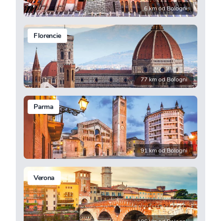
6 km od Bologni
Florencie
77 km od Bologni
Parma
91 km od Bologni
Verona