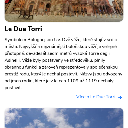
Le Due Torri
Symbolem Bologni jsou tzv. Dvě věže, které stojí v srdci
města. Nejvyšší a nejznámější boloňskou věží je veřejně
přístupná, devadesát sedm metrů vysoká Torre degli
Asinelli. Věže byly postaveny ve středověku, plnily
obrannou funkci a zároveň reprezentovaly společenskou
prestiž rodu, který je nechal postavit. Názvy jsou odvozeny
od jmen rodin, které je v letech 1109 až 1119 nechaly
postavit.
Více o Le Due Torri