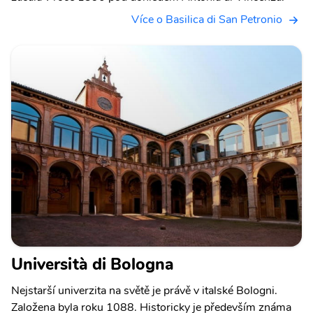
Více o Basilica di San Petronio
Università di Bologna
Nejstarší univerzita na světě je právě v italské Bologni.
Založena byla roku 1088. Historicky je především známa