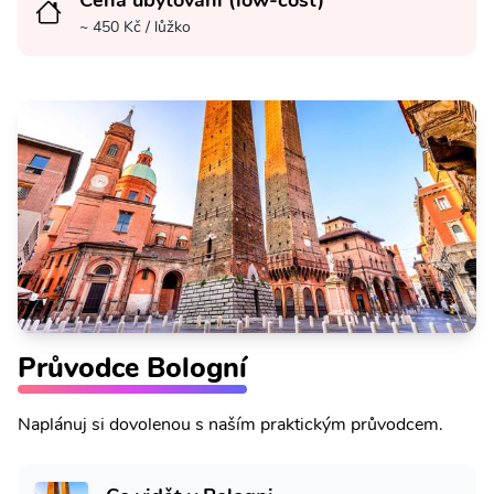
Cena ubytování (low-cost)
~ 450 Kč / lůžko
Průvodce Bologní
Naplánuj si dovolenou s naším praktickým průvodcem.