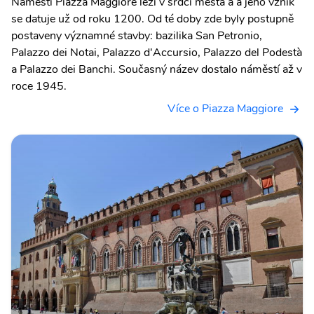
Náměstí Piazza Maggiore leží v srdci města a a jeho vznik
se datuje už od roku 1200. Od té doby zde byly postupně
postaveny významné stavby: bazilika San Petronio,
Palazzo dei Notai, Palazzo d'Accursio, Palazzo del Podestà
a Palazzo dei Banchi. Současný název dostalo náměstí až v
roce 1945.
Více o Piazza Maggiore