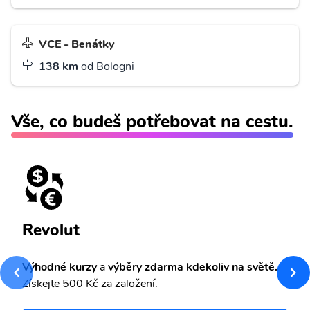
VCE - Benátky
138 km
od Bologni
Vše, co budeš potřebovat na cestu.
Revolut
Výhodné kurzy
a
výběry zdarma kdekoliv na světě.
Získejte 500 Kč za založení.