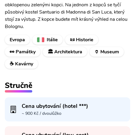
obklopenou zelenými kopci. Na jednom z kopců se tyčí
působivý kostel Santuario di Madonna di San Luca, který
stojí za výstup. Z kopce budete mít krásný výhled na celou
Bolognu.
Evropa
Itálie
📜 Historie
👀 Památky
🏛️ Architektura
🏺 Museum
☕ Kavárny
Stručně
Cena ubytování (hotel ***)
~ 900 Kč / dvoulůžko