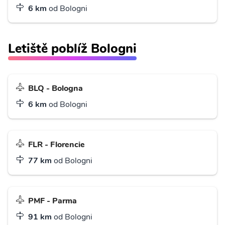
6 km
od Bologni
Letiště poblíž Bologni
BLQ - Bologna
6 km
od Bologni
FLR - Florencie
77 km
od Bologni
PMF - Parma
91 km
od Bologni