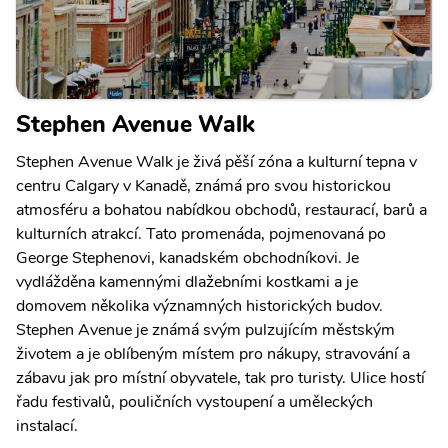
Stephen Avenue Walk
Stephen Avenue Walk je živá pěší zóna a kulturní tepna v
centru Calgary v Kanadě, známá pro svou historickou
atmosféru a bohatou nabídkou obchodů, restaurací, barů a
kulturních atrakcí. Tato promenáda, pojmenovaná po
George Stephenovi, kanadském obchodníkovi. Je
vydlážděna kamennými dlažebními kostkami a je
domovem několika významných historických budov.
Stephen Avenue je známá svým pulzujícím městským
životem a je oblíbeným místem pro nákupy, stravování a
zábavu jak pro místní obyvatele, tak pro turisty. Ulice hostí
řadu festivalů, pouličních vystoupení a uměleckých
instalací.