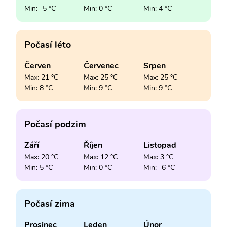
Min: -5 °C
Min: 0 °C
Min: 4 °C
Počasí léto
Červen
Červenec
Srpen
Max: 21 °C
Max: 25 °C
Max: 25 °C
Min: 8 °C
Min: 9 °C
Min: 9 °C
Počasí podzim
Září
Říjen
Listopad
Max: 20 °C
Max: 12 °C
Max: 3 °C
Min: 5 °C
Min: 0 °C
Min: -6 °C
Počasí zima
Prosinec
Leden
Únor