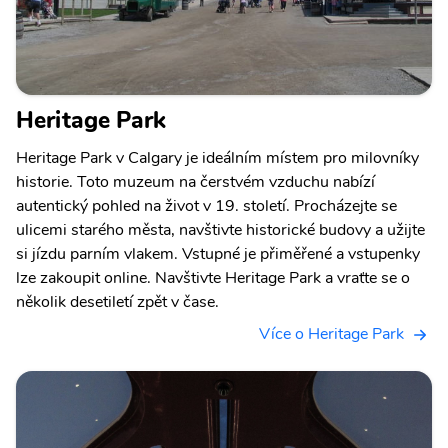
Heritage Park
Heritage Park v Calgary je ideálním místem pro milovníky
historie. Toto muzeum na čerstvém vzduchu nabízí
autentický pohled na život v 19. století. Procházejte se
ulicemi starého města, navštivte historické budovy a užijte
si jízdu parním vlakem. Vstupné je přiměřené a vstupenky
lze zakoupit online. Navštivte Heritage Park a vraťte se o
několik desetiletí zpět v čase.
Více o Heritage Park