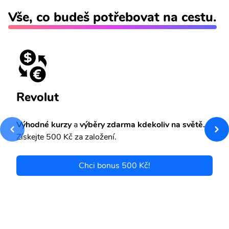
Vše, co budeš potřebovat na cestu.
Revolut
Výhodné kurzy
a
výběry zdarma kdekoliv na světě.
Získejte 500 Kč za založení.
Chci bonus 500 Kč!