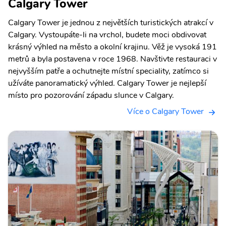
Calgary Tower
Calgary Tower je jednou z největších turistických atrakcí v
Calgary. Vystoupáte-li na vrchol, budete moci obdivovat
krásný výhled na město a okolní krajinu. Věž je vysoká 191
metrů a byla postavena v roce 1968. Navštivte restauraci v
nejvyšším patře a ochutnejte místní speciality, zatímco si
užíváte panoramatický výhled. Calgary Tower je nejlepší
místo pro pozorování západu slunce v Calgary.
Více o Calgary Tower