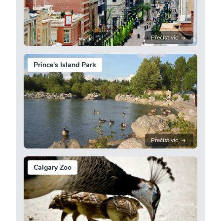
Přečíst víc
Prince's Island Park
Přečíst víc
Calgary Zoo