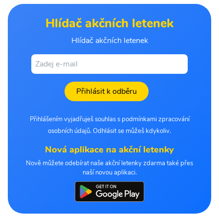
Hlídač akčních letenek
Hlídač akčních letenek
Přihlásit k odběru
Přihlášením vyjadřuješ souhlas s podmínkami zpracování
osobních údajů. Odhlásit se můžeš kdykoliv.
Nová aplikace na akční letenky
Nově můžete odebírat naše akční letenky zdarma také přes
naší novou aplikaci.