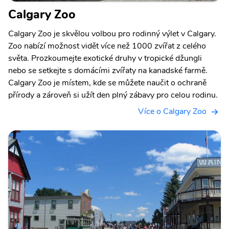
Calgary Zoo
Calgary Zoo je skvělou volbou pro rodinný výlet v Calgary.
Zoo nabízí možnost vidět více než 1000 zvířat z celého
světa. Prozkoumejte exotické druhy v tropické džungli
nebo se setkejte s domácími zvířaty na kanadské farmě.
Calgary Zoo je místem, kde se můžete naučit o ochraně
přírody a zároveň si užít den plný zábavy pro celou rodinu.
Více o Calgary Zoo