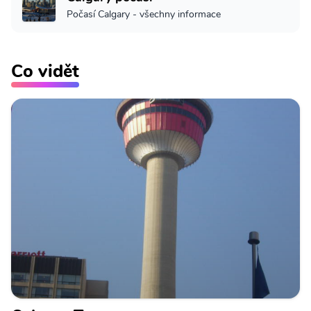
Počasí Calgary - všechny informace
Co vidět