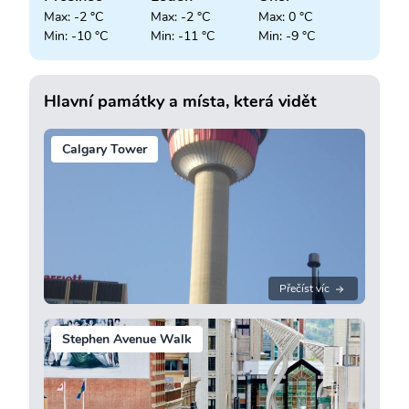
Max: -2 °C
Max: -2 °C
Max: 0 °C
Min: -10 °C
Min: -11 °C
Min: -9 °C
Hlavní památky a místa, která vidět
Calgary Tower
Přečíst víc
Stephen Avenue Walk