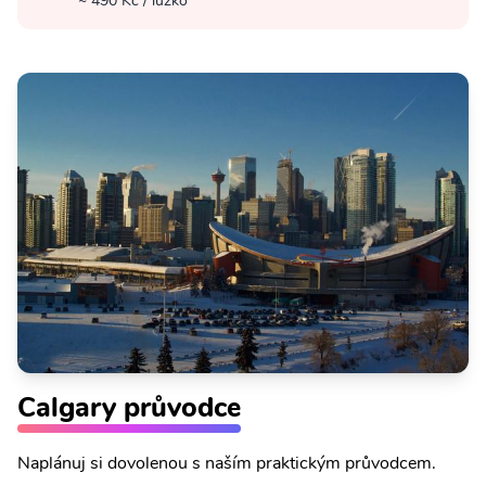
~ 490 Kč / lůžko
Calgary průvodce
Naplánuj si dovolenou s naším praktickým průvodcem.