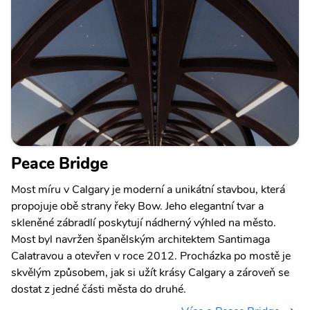
Peace Bridge
Most míru v Calgary je moderní a unikátní stavbou, která
propojuje obě strany řeky Bow. Jeho elegantní tvar a
skleněné zábradlí poskytují nádherný výhled na město.
Most byl navržen španělským architektem Santimaga
Calatravou a otevřen v roce 2012. Procházka po mostě je
skvělým způsobem, jak si užít krásy Calgary a zároveň se
dostat z jedné části města do druhé.