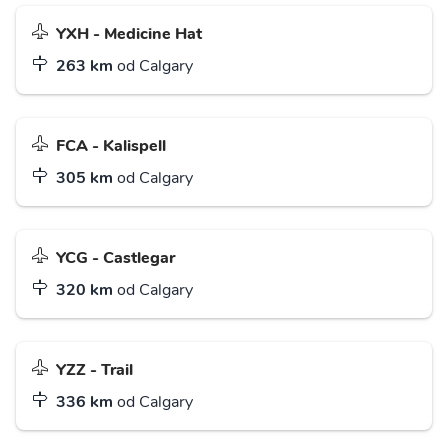
YXH - Medicine Hat
263 km
od Calgary
FCA - Kalispell
305 km
od Calgary
YCG - Castlegar
320 km
od Calgary
YZZ - Trail
336 km
od Calgary