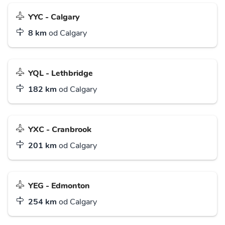
YYC - Calgary
8 km
od Calgary
YQL - Lethbridge
182 km
od Calgary
YXC - Cranbrook
201 km
od Calgary
YEG - Edmonton
254 km
od Calgary