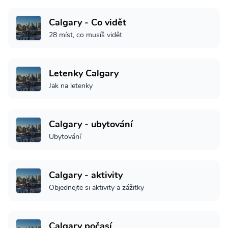
Calgary - Co vidět
28 míst, co musíš vidět
Letenky Calgary
Jak na letenky
Calgary - ubytování
Ubytování
Calgary - aktivity
Objednejte si aktivity a zážitky
Calgary počasí