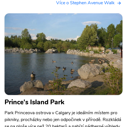
Více o Stephen Avenue Walk
Prince's Island Park
Park Princeova ostrova v Calgary je ideálním místem pro
pikniky, procházky nebo jen odpočinek v přírodě. Rozkládá
se na ploše více než 20 hektarů a nabízí nádherné výhledy