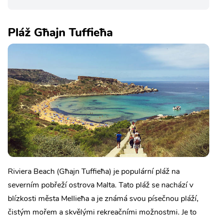
Pláž Għajn Tuffieħa
Riviera Beach (Għajn Tuffieħa) je populární pláž na
severním pobřeží ostrova Malta. Tato pláž se nachází v
blízkosti města Mellieħa a je známá svou písečnou pláží,
čistým mořem a skvělými rekreačními možnostmi. Je to