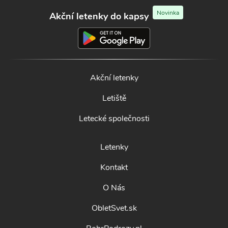
Novinka
Akční letenky do kapsy
Akční letenky
Letiště
Letecké společnosti
Letenky
Kontakt
O Nás
ObletSvet.sk