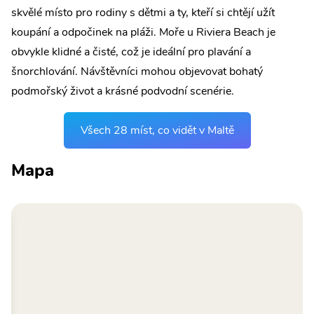
skvělé místo pro rodiny s dětmi a ty, kteří si chtějí užít
koupání a odpočinek na pláži. Moře u Riviera Beach je
obvykle klidné a čisté, což je ideální pro plavání a
šnorchlování. Návštěvníci mohou objevovat bohatý
podmořský život a krásné podvodní scenérie.
Všech 28 míst, co vidět v Maltě
Mapa