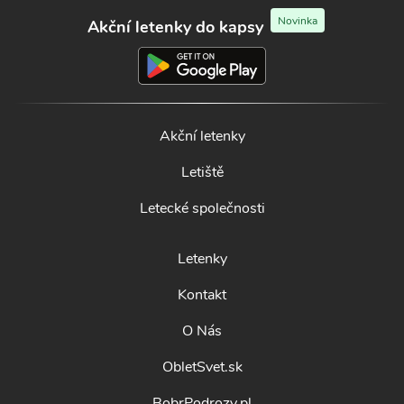
Novinka
Akční letenky do kapsy
Akční letenky
Letiště
Letecké společnosti
Letenky
Kontakt
O Nás
ObletSvet.sk
BobrPodrozy.pl