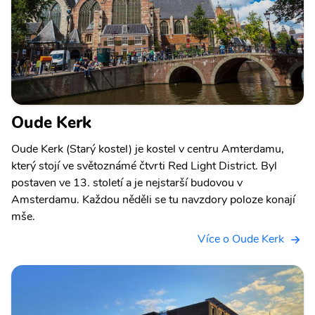
Oude Kerk
Oude Kerk (Starý kostel) je kostel v centru Amterdamu,
který stojí ve světoznámé čtvrti Red Light District. Byl
postaven ve 13. století a je nejstarší budovou v
Amsterdamu. Každou něděli se tu navzdory poloze konají
mše.
Více o Oude Kerk