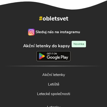
#
obletsvet
Sleduj nás na instagramu
Novinka
Akční letenky do kapsy
Akční letenky
Letiště
Letecké společnosti