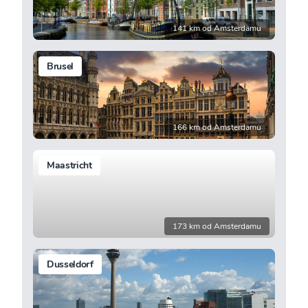
141 km od Amsterdamu
Brusel
166 km od Amsterdamu
Maastricht
173 km od Amsterdamu
Dusseldorf