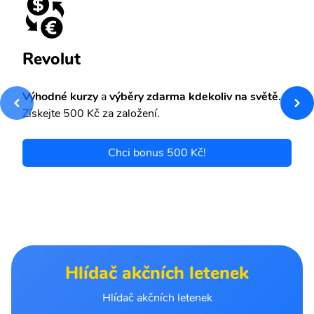
Revolut
Výhodné kurzy
a
výběry zdarma kdekoliv na světě.
Získejte 500 Kč za založení.
Chci bonus 500 Kč!
Hlídač akčních letenek
Hlídač akčních letenek