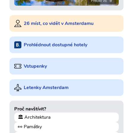
Přečíst víc
26 míst, co vidět v Amsterdamu
Prohlédnout dostupné hotely
Vstupenky
Letenky Amsterdam
Proč navštívit?
🏛️ Architektura
👀 Památky