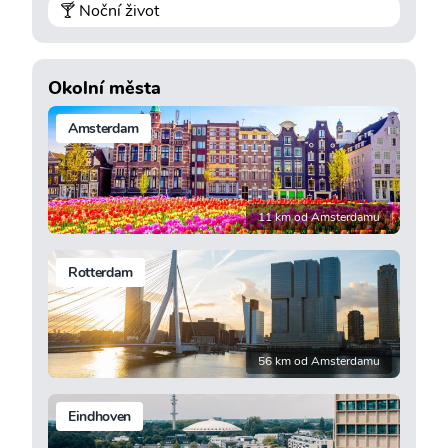
🍸 Noční život
Okolní města
Amsterdam
11 km od Amsterdamu
Rotterdam
56 km od Amsterdamu
Eindhoven