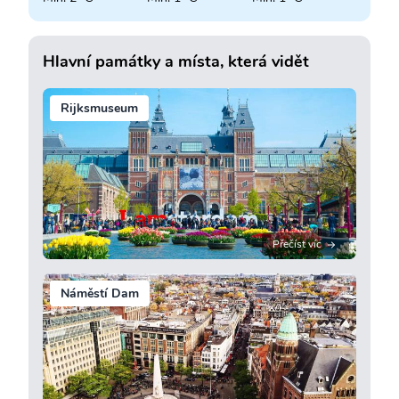
Hlavní památky a místa, která vidět
Rijksmuseum
Přečíst víc
Náměstí Dam