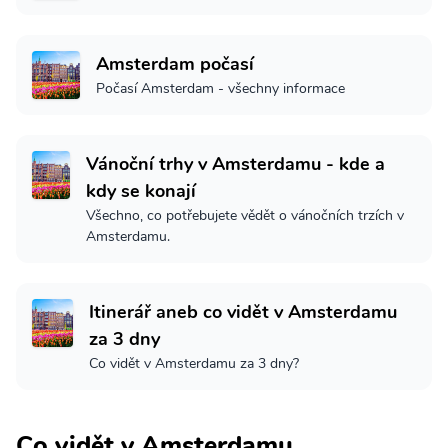
Amsterdam počasí
Počasí Amsterdam - všechny informace
Vánoční trhy v Amsterdamu - kde a
kdy se konají
Všechno, co potřebujete vědět o vánočních trzích v
Amsterdamu.
Itinerář aneb co vidět v Amsterdamu
za 3 dny
Co vidět v Amsterdamu za 3 dny?
Co vidět v Amsterdamu