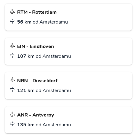
RTM - Rotterdam
56 km
od Amsterdamu
EIN - Eindhoven
107 km
od Amsterdamu
NRN - Dusseldorf
121 km
od Amsterdamu
ANR - Antverpy
135 km
od Amsterdamu