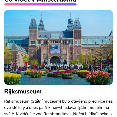
Rijksmuseum
Rijksmuseum (Státní muzeum) bylo otevřeno před více než
dvě stě lety a dnes patří k nejvyhledavánějším muzeím na
světě. K vidění je zde Rembrandtova „Noční hlídka“, několik