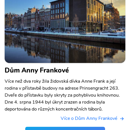
Dům Anny Frankové
Více než dva roky žila židovská dívka Anne Frank a její
rodina v přístavbě budovy na adrese Prinsengracht 263.
Dveře do přístavku byly skryty za pohyblivou knihovnou.
Dne 4. srpna 1944 byl úkryt zrazen a rodina byla
deportována do různých koncentračních táborů.
Více o Dům Anny Frankové