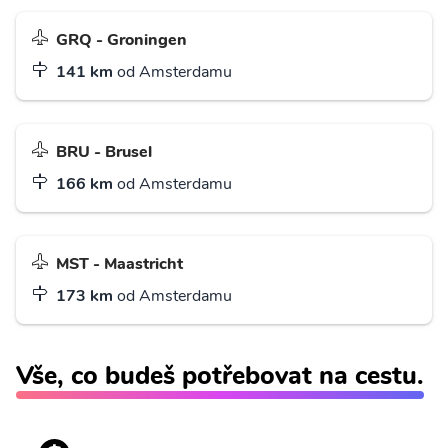
GRQ - Groningen
141 km
od Amsterdamu
BRU - Brusel
166 km
od Amsterdamu
MST - Maastricht
173 km
od Amsterdamu
Vše, co budeš potřebovat na cestu.