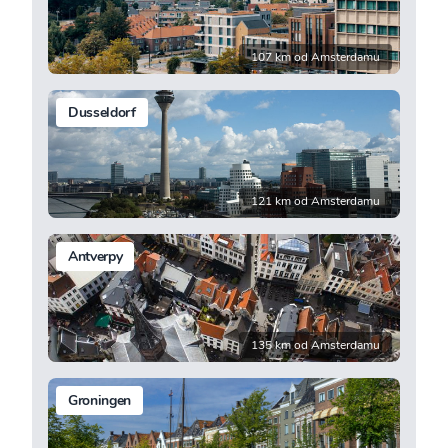
107 km od Amsterdamu
Dusseldorf
121 km od Amsterdamu
Antverpy
135 km od Amsterdamu
Groningen