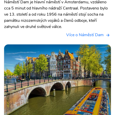
Náměstí Dam je hlavní náměstí v Amsterdamu, vzdáleno
cca 5 minut od hlavního nádraží Centraal. Postaveno bylo
ve 13. století a od roku 1956 na náměstí stojí socha na
památku nizozemských vojáků a členů odboje, kteří
zahynuli ve druhé světové válce.
Více o Náměstí Dam