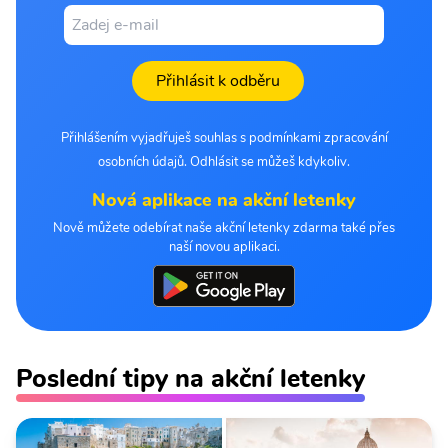
Přihlásit k odběru
Přihlášením vyjadřuješ souhlas s podmínkami zpracování
osobních údajů. Odhlásit se můžeš kdykoliv.
Nová aplikace na akční letenky
Nově můžete odebírat naše akční letenky zdarma také přes
naší novou aplikaci.
Poslední tipy na akční letenky