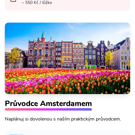
~ 550 Kč / lůžko
Průvodce Amsterdamem
Naplánuj si dovolenou s naším praktickým průvodcem.