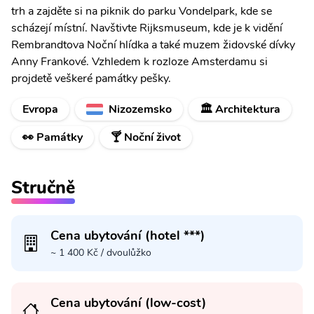
trh a zajděte si na piknik do parku Vondelpark, kde se
scházejí místní. Navštivte Rijksmuseum, kde je k vidění
Rembrandtova Noční hlídka a také muzem židovské dívky
Anny Frankové. Vzhledem k rozloze Amsterdamu si
projdetě veškeré památky pešky.
Evropa
Nizozemsko
🏛️ Architektura
👀 Památky
🍸 Noční život
Stručně
Cena ubytování (hotel ***)
~ 1 400 Kč / dvoulůžko
Cena ubytování (low-cost)