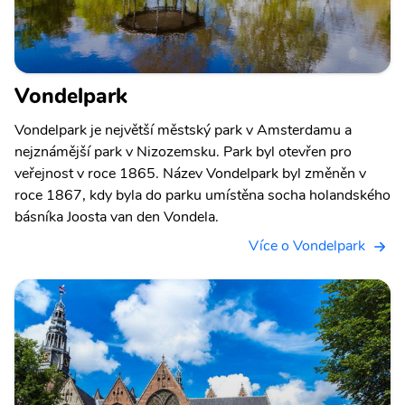
Vondelpark
Vondelpark je největší městský park v Amsterdamu a
nejznámější park v Nizozemsku. Park byl otevřen pro
veřejnost v roce 1865. Název Vondelpark byl změněn v
roce 1867, kdy byla do parku umístěna socha holandského
básníka Joosta van den Vondela.
Více o Vondelpark