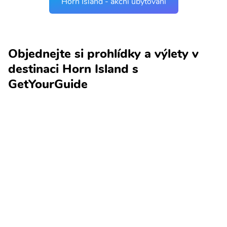
Horn Island - akční ubytování
Objednejte si prohlídky a výlety v
destinaci Horn Island s
GetYourGuide