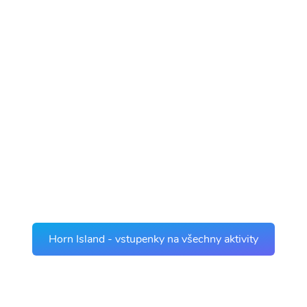
Horn Island - vstupenky na všechny aktivity