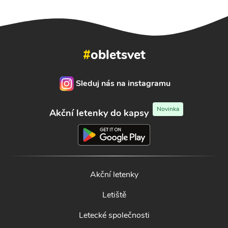
#
obletsvet
Sleduj nás na instagramu
Novinka
Akční letenky do kapsy
Akční letenky
Letiště
Letecké společnosti