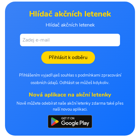
Hlídač akčních letenek
Hlídač akčních letenek
Přihlásit k odběru
Přihlášením vyjadřuješ souhlas s podmínkami zpracování
osobních údajů. Odhlásit se můžeš kdykoliv.
Nová aplikace na akční letenky
Nově můžete odebírat naše akční letenky zdarma také přes
naší novou aplikaci.