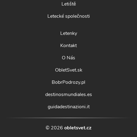
Letiště
Letecké společnosti
Letenky
Kontakt
O Nás
ObletSvet.sk
BobrPodrozy.pl
destinosmundiales.es
guidadestinazioni.it
© 2026
obletsvet.cz