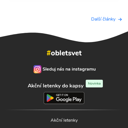
Další články
#
obletsvet
Sleduj nás na instagramu
Novinka
Akční letenky do kapsy
Akční letenky