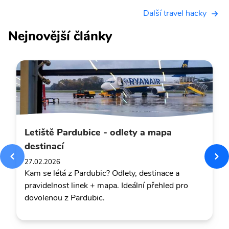
Další travel hacky
Nejnovější články
Letiště Pardubice - odlety a mapa
destinací
27.02.2026
Kam se létá z Pardubic? Odlety, destinace a
pravidelnost linek + mapa. Ideální přehled pro
dovolenou z Pardubic.