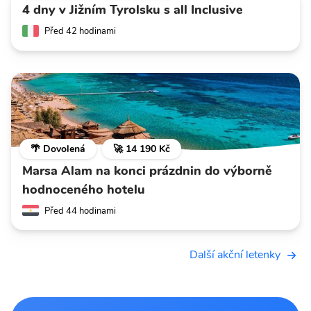
4 dny v Jižním Tyrolsku s all Inclusive
Před 42 hodinami
🌴 Dovolená
🚀 14 190 Kč
Marsa Alam na konci prázdnin do výborně
hodnoceného hotelu
Před 44 hodinami
Další akční letenky