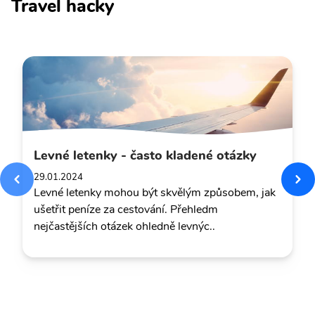
Travel hacky
Levné letenky - často kladené otázky
29.01.2024
Levné letenky mohou být skvělým způsobem, jak
ušetřit peníze za cestování. Přehledm
nejčastějších otázek ohledně levnýc..