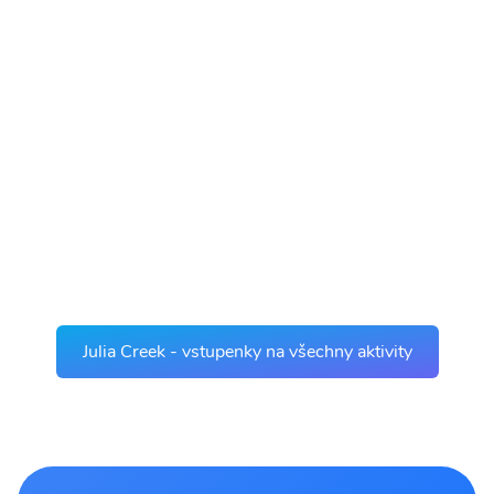
Julia Creek - vstupenky na všechny aktivity