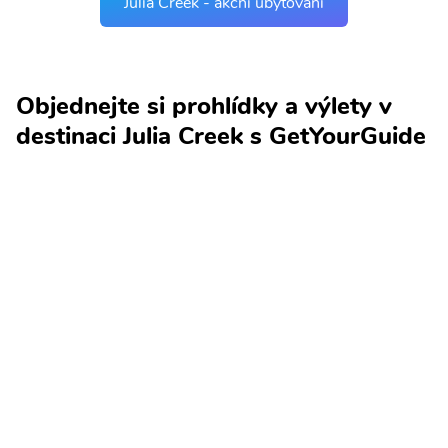
Julia Creek - akční ubytování
Objednejte si prohlídky a výlety v
destinaci Julia Creek s GetYourGuide