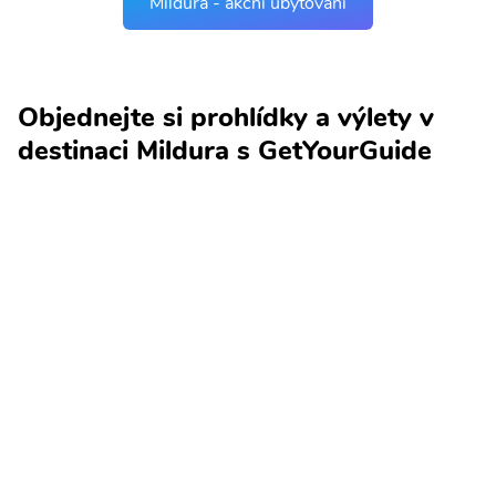
Mildura - akční ubytování
Objednejte si prohlídky a výlety v
destinaci Mildura s GetYourGuide