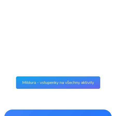
Mildura - vstupenky na všechny aktivity