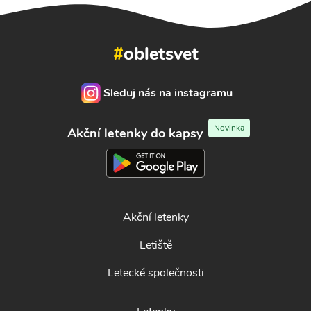
#
obletsvet
Sleduj nás na instagramu
Novinka
Akční letenky do kapsy
Akční letenky
Letiště
Letecké společnosti