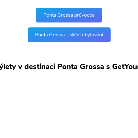
Ponta Grossa průvodce
Ponta Grossa - akční ubytování
výlety v destinaci Ponta Grossa s GetYo