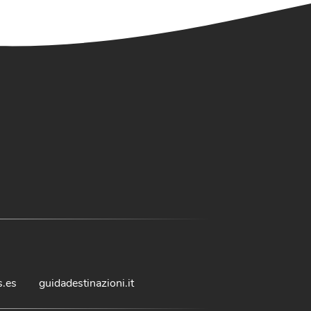
s.es
guidadestinazioni.it