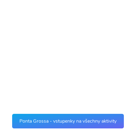
Ponta Grossa - vstupenky na všechny aktivity