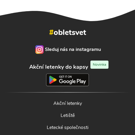
#
obletsvet
Sleduj nás na instagramu
Novinka
Akční letenky do kapsy
Akční letenky
Letiště
Letecké společnosti