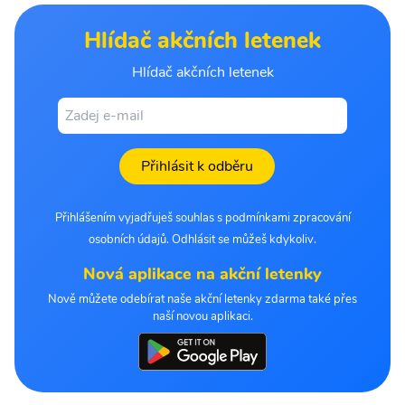
Hlídač akčních letenek
Hlídač akčních letenek
Přihlásit k odběru
Přihlášením vyjadřuješ souhlas s podmínkami zpracování
osobních údajů. Odhlásit se můžeš kdykoliv.
Nová aplikace na akční letenky
Nově můžete odebírat naše akční letenky zdarma také přes
naší novou aplikaci.