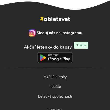
#
obletsvet
Sleduj nás na instagramu
Novinka
Akční letenky do kapsy
Akční letenky
Letiště
Letecké společnosti