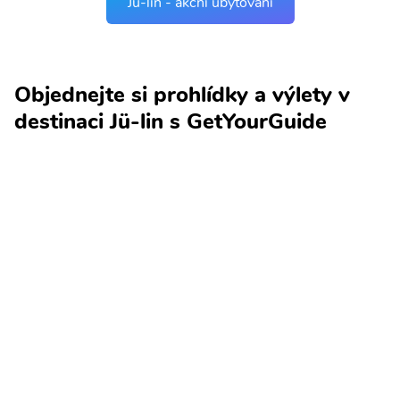
Jü-lin - akční ubytování
Objednejte si prohlídky a výlety v
destinaci Jü-lin s GetYourGuide