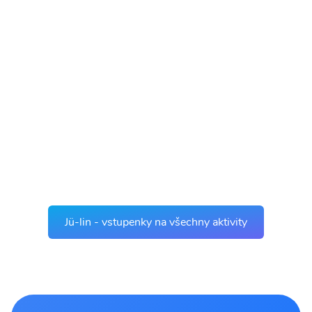
Jü-lin - vstupenky na všechny aktivity