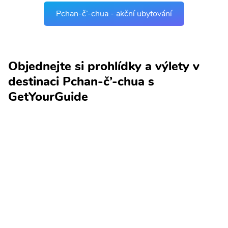
Pchan-č’-chua - akční ubytování
Objednejte si prohlídky a výlety v
destinaci Pchan-č’-chua s
GetYourGuide