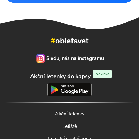
#
obletsvet
Sleduj nás na instagramu
Novinka
Akční letenky do kapsy
Akční letenky
Letiště
Letecké společnosti