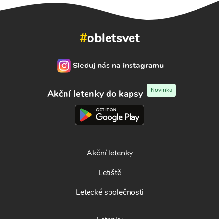
#
obletsvet
Sleduj nás na instagramu
Novinka
Akční letenky do kapsy
Akční letenky
Letiště
Letecké společnosti