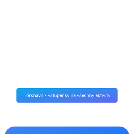
Tórshavn - vstupenky na všechny aktivity