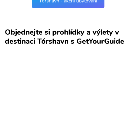
Tórshavn - akční ubytování
Objednejte si prohlídky a výlety v
destinaci Tórshavn s GetYourGuide