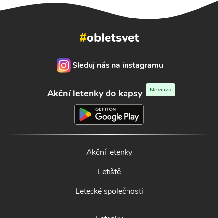
#
obletsvet
Sleduj nás na instagramu
Novinka
Akční letenky do kapsy
Akční letenky
Letiště
Letecké společnosti