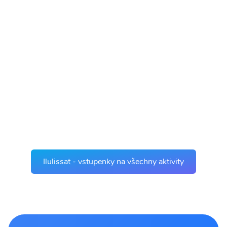
Ilulissat - vstupenky na všechny aktivity