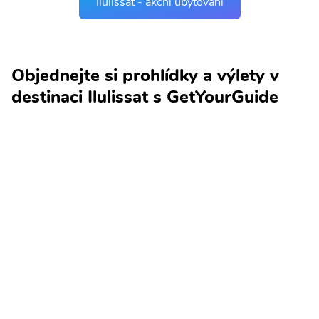
Ilulissat - akční ubytování
Objednejte si prohlídky a výlety v
destinaci Ilulissat s GetYourGuide