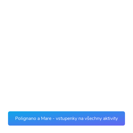
Polignano a Mare - vstupenky na všechny aktivity