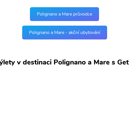
Polignano a Mare průvodce
Polignano a Mare - akční ubytování
výlety v destinaci Polignano a Mare s G