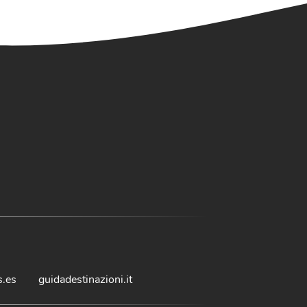
s.es
guidadestinazioni.it