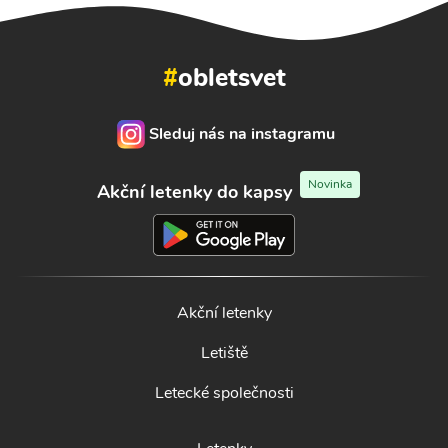
#
obletsvet
Sleduj nás na instagramu
Novinka
Akční letenky do kapsy
Akční letenky
Letiště
Letecké společnosti