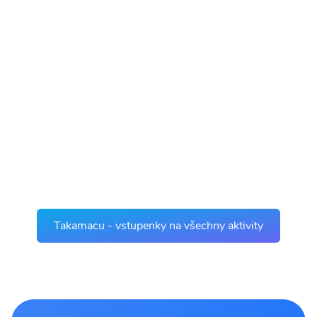
Takamacu - vstupenky na všechny aktivity