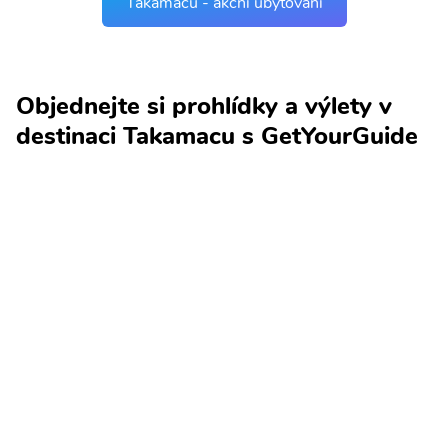
Takamacu - akční ubytování
Objednejte si prohlídky a výlety v
destinaci Takamacu s GetYourGuide