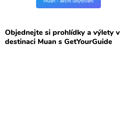
Muan - akční ubytování
Objednejte si prohlídky a výlety v
destinaci Muan s GetYourGuide