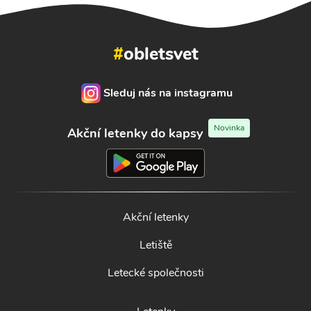
#
obletsvet
Sleduj nás na instagramu
Novinka
Akční letenky do kapsy
Akční letenky
Letiště
Letecké společnosti