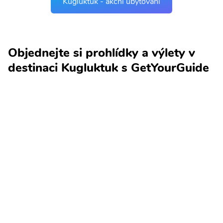
Kugluktuk - akční ubytování
Objednejte si prohlídky a výlety v
destinaci Kugluktuk s GetYourGuide