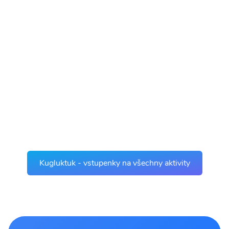
Kugluktuk - vstupenky na všechny aktivity