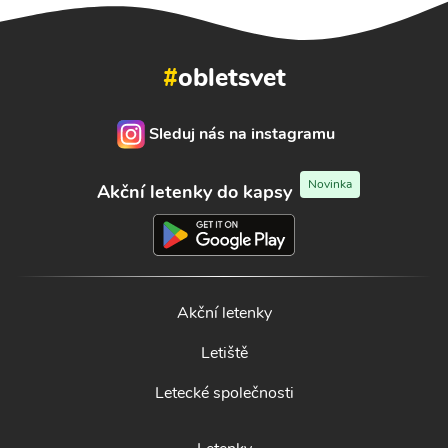
#
obletsvet
Sleduj nás na instagramu
Novinka
Akční letenky do kapsy
Akční letenky
Letiště
Letecké společnosti