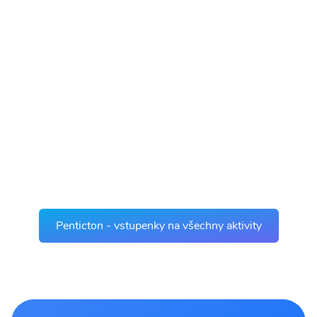
Penticton - vstupenky na všechny aktivity