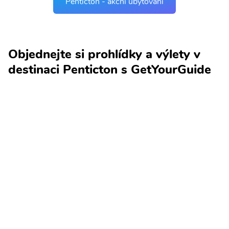
Penticton - akční ubytování
Objednejte si prohlídky a výlety v
destinaci Penticton s GetYourGuide