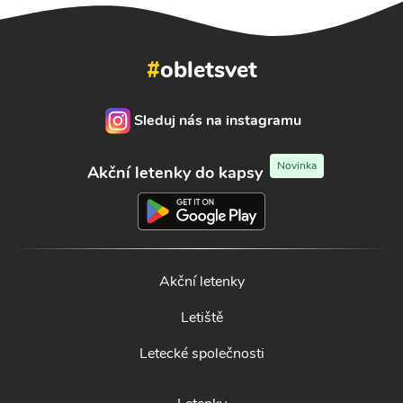
#
obletsvet
Sleduj nás na instagramu
Novinka
Akční letenky do kapsy
Akční letenky
Letiště
Letecké společnosti