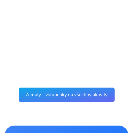
Almaty - vstupenky na všechny aktivity