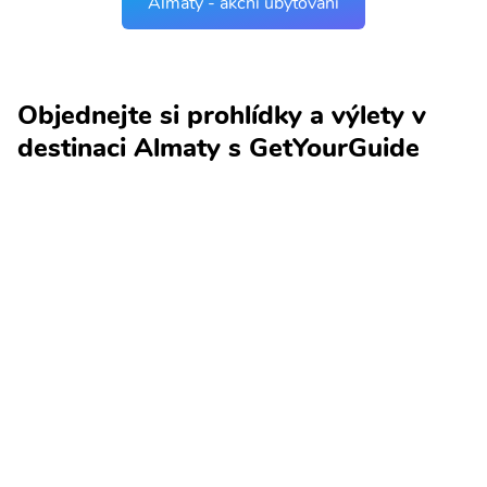
Almaty - akční ubytování
Objednejte si prohlídky a výlety v
destinaci Almaty s GetYourGuide