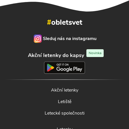
#
obletsvet
Sleduj nás na instagramu
Novinka
Akční letenky do kapsy
Akční letenky
Letiště
Letecké společnosti