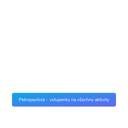
Petropavlosk - vstupenky na všechny aktivity