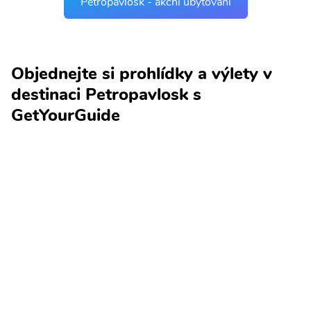
Petropavlosk - akční ubytování
Objednejte si prohlídky a výlety v
destinaci Petropavlosk s
GetYourGuide