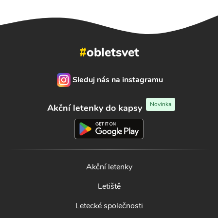
#
obletsvet
Sleduj nás na instagramu
Novinka
Akční letenky do kapsy
Akční letenky
Letiště
Letecké společnosti