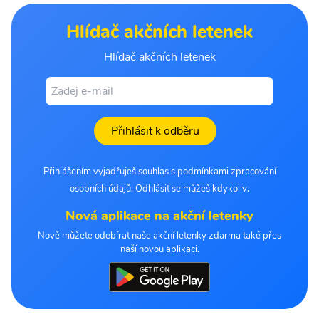
Hlídač akčních letenek
Hlídač akčních letenek
Přihlásit k odběru
Přihlášením vyjadřuješ souhlas s podmínkami zpracování
osobních údajů. Odhlásit se můžeš kdykoliv.
Nová aplikace na akční letenky
Nově můžete odebírat naše akční letenky zdarma také přes
naší novou aplikaci.