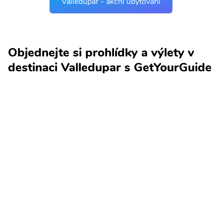
Valledupar - akční ubytování
Objednejte si prohlídky a výlety v
destinaci Valledupar s GetYourGuide