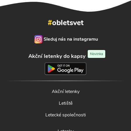
#
obletsvet
Sleduj nás na instagramu
Novinka
Akční letenky do kapsy
Akční letenky
Letiště
Letecké společnosti