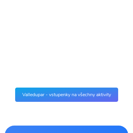
Valledupar - vstupenky na všechny aktivity