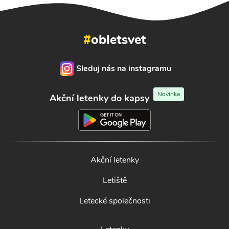
#
obletsvet
Sleduj nás na instagramu
Novinka
Akční letenky do kapsy
Akční letenky
Letiště
Letecké společnosti