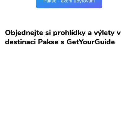
Pakse - akční ubytování
Objednejte si prohlídky a výlety v
destinaci Pakse s GetYourGuide