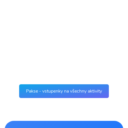
Pakse - vstupenky na všechny aktivity