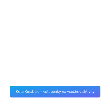
Kota Kinabalu - vstupenky na všechny aktivity