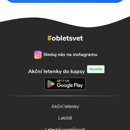
#
obletsvet
Sleduj nás na instagramu
Novinka
Akční letenky do kapsy
Akční letenky
Letiště
Letecké společnosti