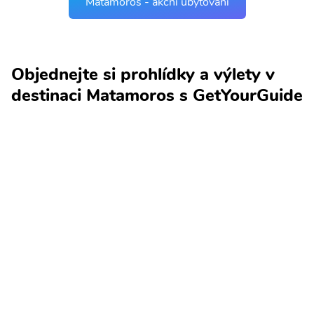
Matamoros - akční ubytování
Objednejte si prohlídky a výlety v
destinaci Matamoros s GetYourGuide