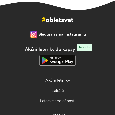
#
obletsvet
Sleduj nás na instagramu
Novinka
Akční letenky do kapsy
Akční letenky
Letiště
Letecké společnosti