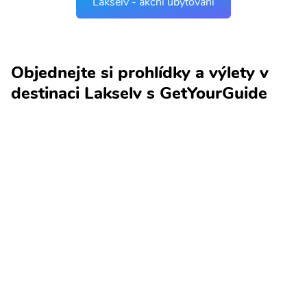
Lakselv - akční ubytování
Objednejte si prohlídky a výlety v
destinaci Lakselv s GetYourGuide