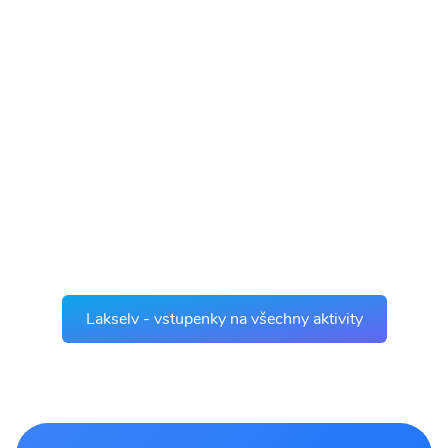
Lakselv - vstupenky na všechny aktivity