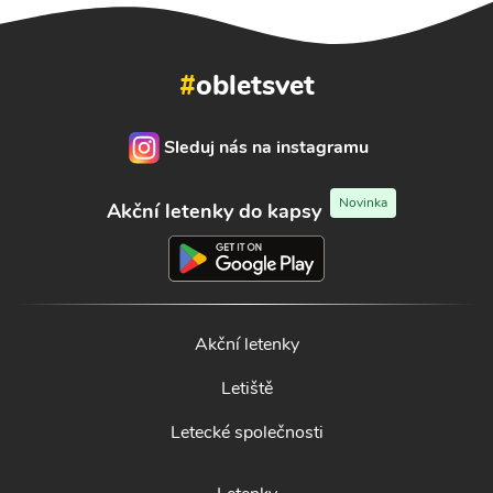
#
obletsvet
Sleduj nás na instagramu
Novinka
Akční letenky do kapsy
Akční letenky
Letiště
Letecké společnosti