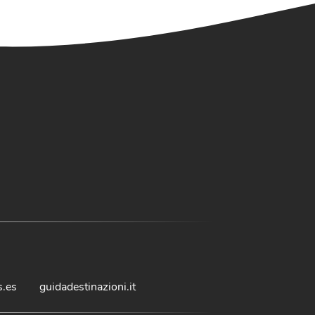
s.es
guidadestinazioni.it