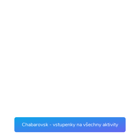
Chabarovsk - vstupenky na všechny aktivity