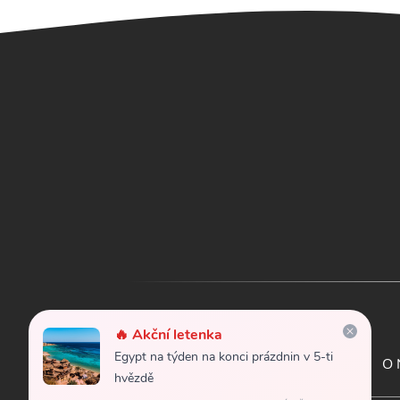
🔥 Akční letenka
Egypt na týden na konci prázdnin v 5-ti
Letenky
Kontakt
O 
hvězdě