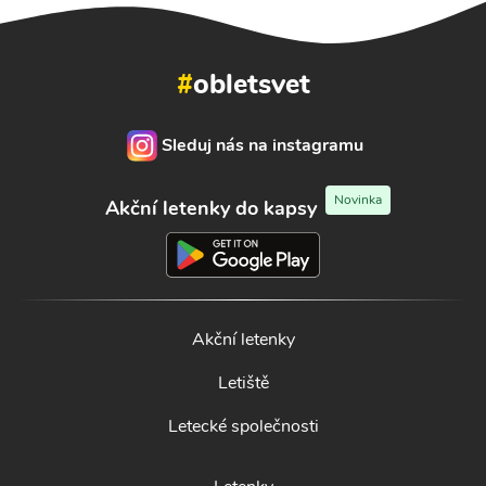
#
obletsvet
Sleduj nás na instagramu
Novinka
Akční letenky do kapsy
Akční letenky
Letiště
Letecké společnosti