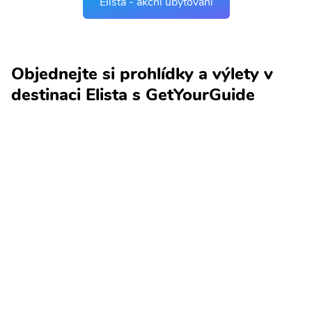
Elista - akční ubytování
Objednejte si prohlídky a výlety v
destinaci Elista s GetYourGuide