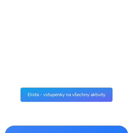
Elista - vstupenky na všechny aktivity