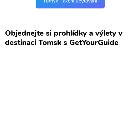
Tomsk - akční ubytování
Objednejte si prohlídky a výlety v
destinaci Tomsk s GetYourGuide