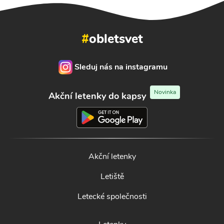
#
obletsvet
Sleduj nás na instagramu
Novinka
Akční letenky do kapsy
Akční letenky
Letiště
Letecké společnosti