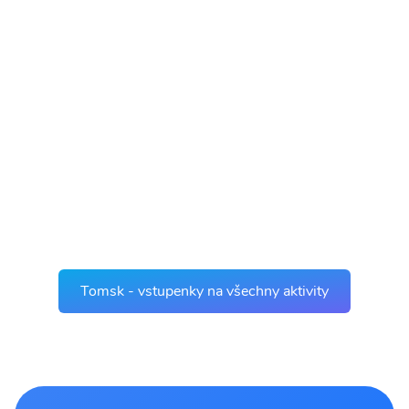
Tomsk - vstupenky na všechny aktivity