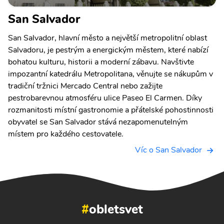
San Salvador
San Salvador, hlavní město a největší metropolitní oblast
Salvadoru, je pestrým a energickým městem, které nabízí
bohatou kulturu, historii a moderní zábavu. Navštivte
impozantní katedrálu Metropolitana, věnujte se nákupům v
tradiční tržnici Mercado Central nebo zažijte
pestrobarevnou atmosféru ulice Paseo El Carmen. Díky
rozmanitosti místní gastronomie a přátelské pohostinnosti
obyvatel se San Salvador stává nezapomenutelným
místem pro každého cestovatele.
Víc o San Salvador
#
obletsvet