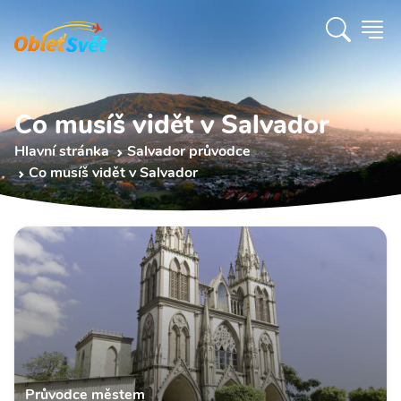
Co musíš vidět v Salvador
Hlavní stránka
Salvador průvodce
Co musíš vidět v Salvador
Průvodce městem