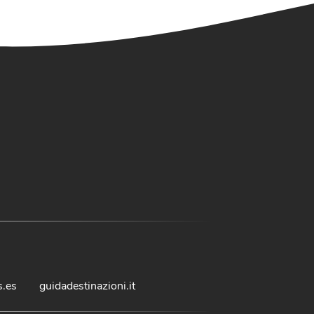
s.es
guidadestinazioni.it