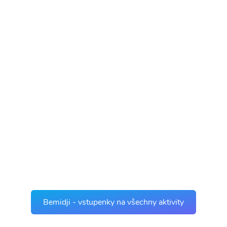
Bemidji - vstupenky na všechny aktivity