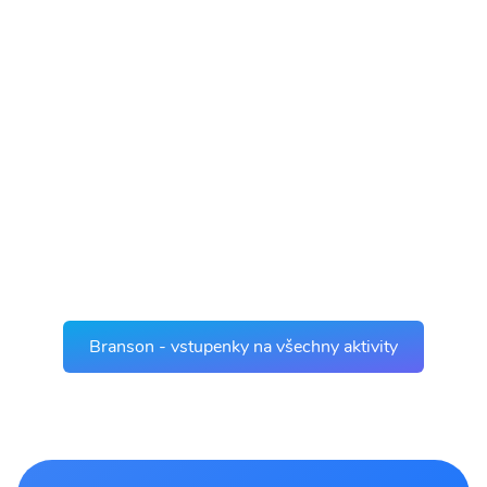
Branson - vstupenky na všechny aktivity