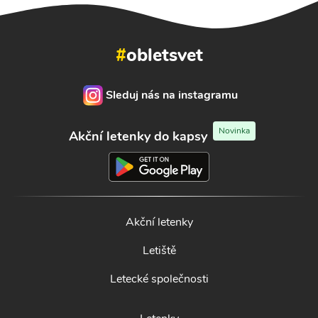
#
obletsvet
Sleduj nás na instagramu
Novinka
Akční letenky do kapsy
Akční letenky
Letiště
Letecké společnosti