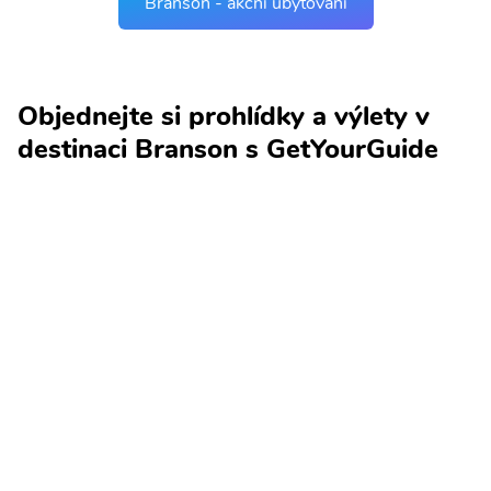
Branson - akční ubytování
Objednejte si prohlídky a výlety v
destinaci Branson s GetYourGuide