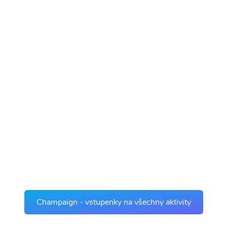
Champaign - vstupenky na všechny aktivity