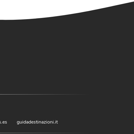
s.es
guidadestinazioni.it