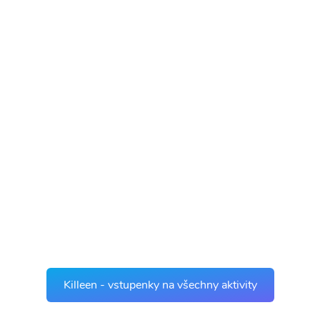
Killeen - vstupenky na všechny aktivity