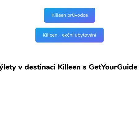
Killeen průvodce
Killeen - akční ubytování
ýlety v destinaci Killeen s GetYourGuide