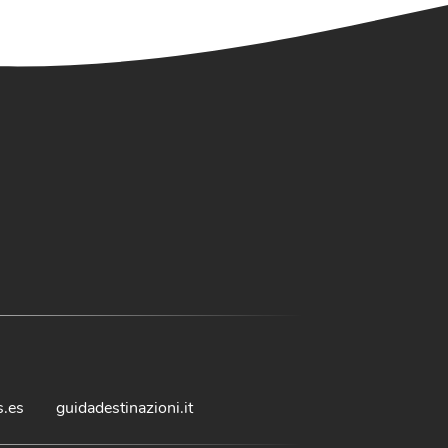
s.es
guidadestinazioni.it