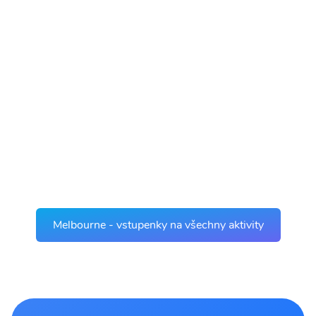
Melbourne - vstupenky na všechny aktivity