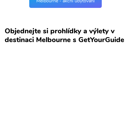
Melbourne - akční ubytování
Objednejte si prohlídky a výlety v
destinaci Melbourne s GetYourGuide