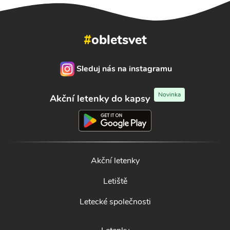
#
obletsvet
Sleduj nás na instagramu
Novinka
Akční letenky do kapsy
Akční letenky
Letiště
Letecké společnosti