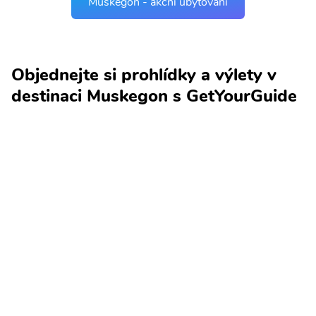
Muskegon - akční ubytování
Objednejte si prohlídky a výlety v
destinaci Muskegon s GetYourGuide