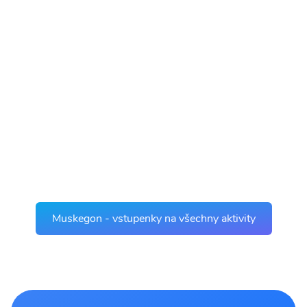
Muskegon - vstupenky na všechny aktivity