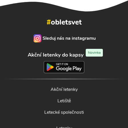
#
obletsvet
Sleduj nás na instagramu
Novinka
Akční letenky do kapsy
Akční letenky
Letiště
Letecké společnosti