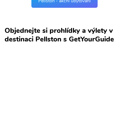
Pellston - akční ubytování
Objednejte si prohlídky a výlety v
destinaci Pellston s GetYourGuide