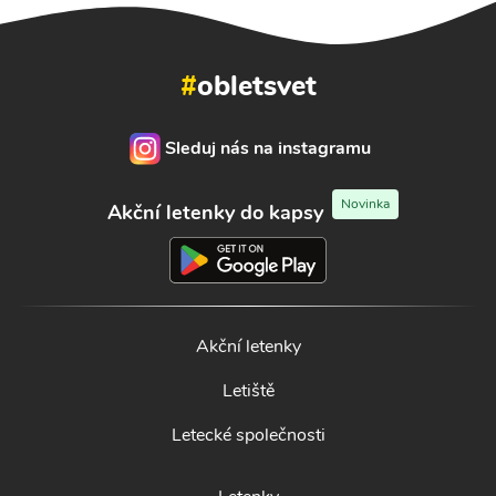
#
obletsvet
Sleduj nás na instagramu
Novinka
Akční letenky do kapsy
Akční letenky
Letiště
Letecké společnosti