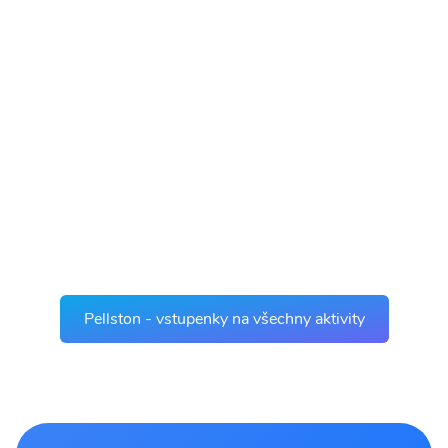
Pellston - vstupenky na všechny aktivity