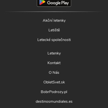
Akční letenky
Letiště
Letecké společnosti
Letenky
Kontakt
O Nás
ObletSvet.sk
BobrPodrozy.pl
destinosmundiales.es