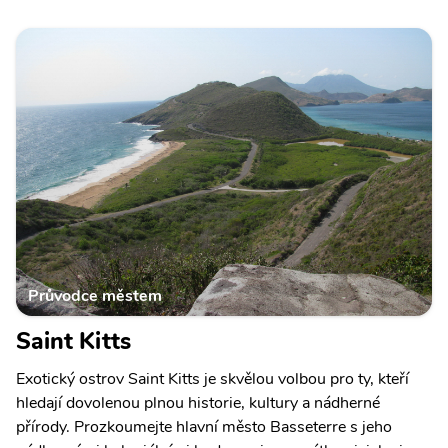
Průvodce městem
Saint Kitts
Exotický ostrov Saint Kitts je skvělou volbou pro ty, kteří
hledají dovolenou plnou historie, kultury a nádherné
přírody. Prozkoumejte hlavní město Basseterre s jeho