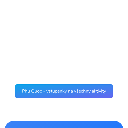
Phu Quoc - vstupenky na všechny aktivity