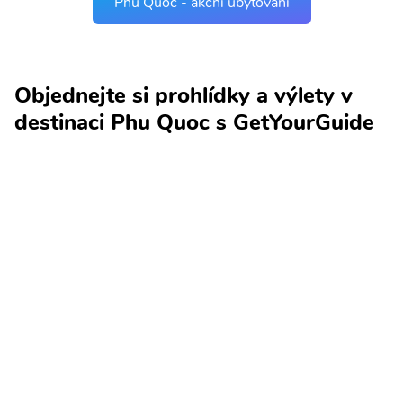
Phu Quoc - akční ubytování
Objednejte si prohlídky a výlety v
destinaci Phu Quoc s GetYourGuide