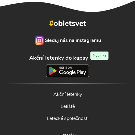
#
obletsvet
Sleduj nás na instagramu
Novinka
Akční letenky do kapsy
Akční letenky
Letiště
Letecké společnosti