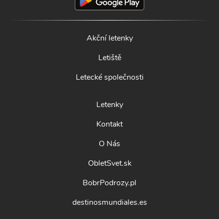
Akční letenky
Letiště
Letecké společnosti
Letenky
Kontakt
O Nás
ObletSvet.sk
BobrPodrozy.pl
destinosmundiales.es