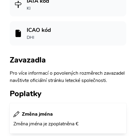
IATA kód
KI
ICAO kód
DHI
Zavazadla
Pro více informací o povolených rozměrech zavazadel
navštivte oficiální stránku letecké společnosti.
Poplatky
Změna jména
Změna jména je zpoplatněna €