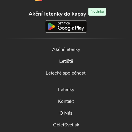
Novinka
Akční letenky do kapsy
Akční letenky
Letiště
Letecké společnosti
Letenky
Kontakt
O Nás
ObletSvet.sk