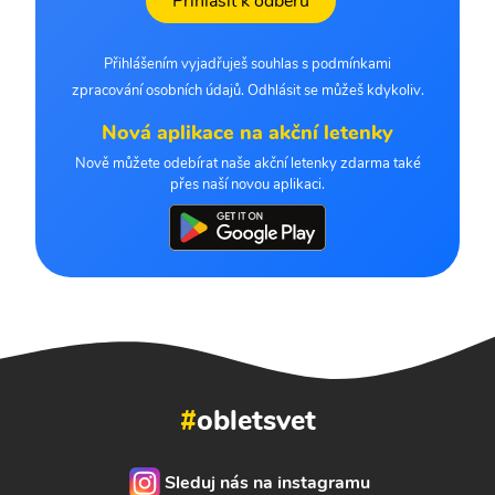
Přihlásit k odběru
Přihlášením vyjadřuješ souhlas s podmínkami
zpracování osobních údajů. Odhlásit se můžeš kdykoliv.
Nová aplikace na akční letenky
Nově můžete odebírat naše akční letenky zdarma také
přes naší novou aplikaci.
#
obletsvet
Sleduj nás na instagramu