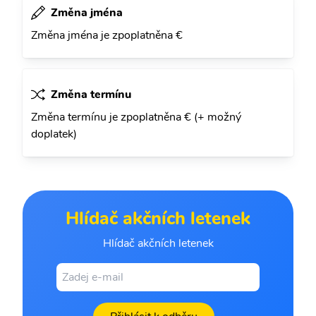
Změna jména
Změna jména je zpoplatněna €
Změna termínu
Změna termínu je zpoplatněna € (+ možný
doplatek)
Hlídač akčních letenek
Hlídač akčních letenek