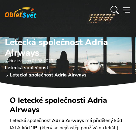
Letecká společnost Adria
Airways
Aktualizováno 07.08 2026
Letecká společnost
Letecká společnost Adria Airways
O letecké společnosti Adria
Airways
Letecká společnost
Adria Airways
má přidělený kód
IATA kód '
JP
' (který se nejčastěji používá na letišti).