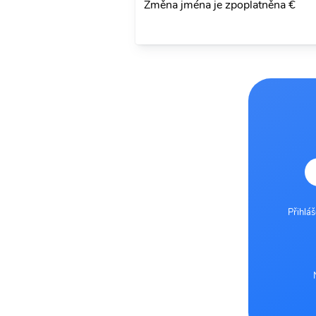
Změna jména je zpoplatněna €
Přihlá