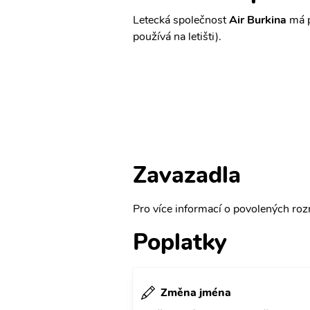
Letecká společnost
Air Burkina
má p
používá na letišti).
Zavazadla
Pro více informací o povolených rozm
Poplatky
Změna jména