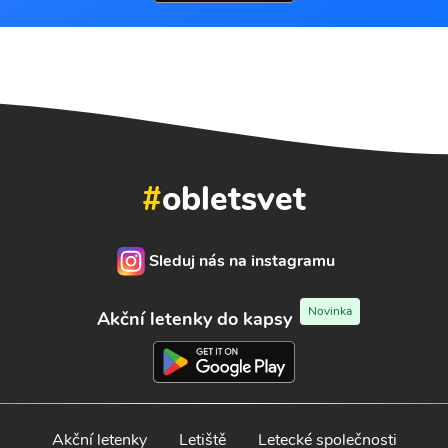
#
obletsvet
Sleduj nás na instagramu
Novinka
Akční letenky do kapsy
Akční letenky
Letiště
Letecké společnosti