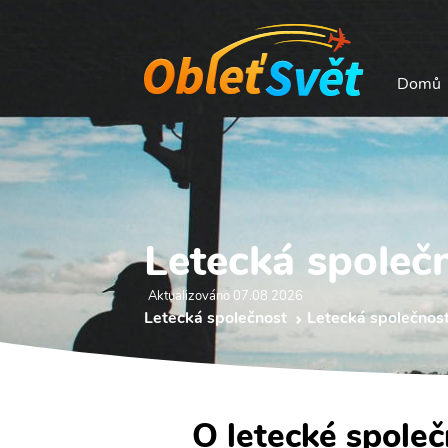
Domů
Letecká společ
Aktualizováno 07.08 2026
Letecká společnost
Letecká společnost
O letecké společ