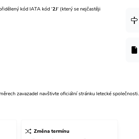
řidělený kód IATA kód '
2J
' (který se nejčastěji
ěrech zavazadel navštivte oficiální stránku letecké společnosti.
Změna termínu