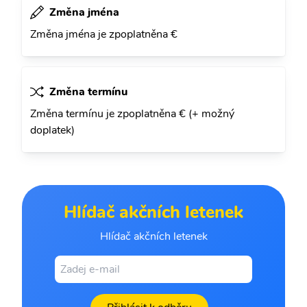
Změna jména
Změna jména je zpoplatněna €
Změna termínu
Změna termínu je zpoplatněna € (+ možný
doplatek)
Hlídač akčních letenek
Hlídač akčních letenek