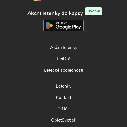
Novinka
Akční letenky do kapsy
Akční letenky
Letiště
Letecké společnosti
Letenky
Kontakt
O Nás
ObletSvet.sk