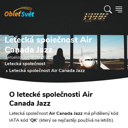
Letecká společnost Air
Canada Jazz
Aktualizováno 08.08 2026
Letecká společnost
Letecká společnost Air Canada Jazz
O letecké společnosti Air
Canada Jazz
Letecká společnost
Air Canada Jazz
má přidělený kód
IATA kód '
QK
' (který se nejčastěji používá na letišti).