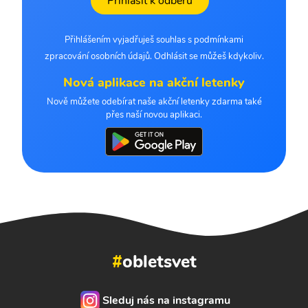
Přihlásit k odběru
Přihlášením vyjadřuješ souhlas s podmínkami
zpracování osobních údajů. Odhlásit se můžeš kdykoliv.
Nová aplikace na akční letenky
Nově můžete odebírat naše akční letenky zdarma také
přes naší novou aplikaci.
#
obletsvet
Sleduj nás na instagramu