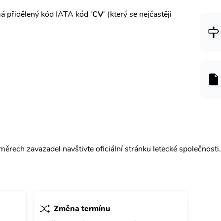
 přidělený kód IATA kód '
CV
' (který se nejčastěji
ěrech zavazadel navštivte oficiální stránku letecké společnosti.
Změna termínu