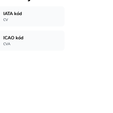
IATA kód
CV
ICAO kód
CVA