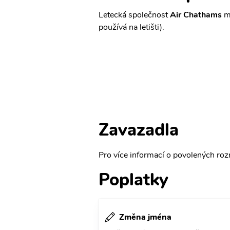
Letecká společnost
Air Chathams
má
používá na letišti).
Zavazadla
Pro více informací o povolených rozm
Poplatky
Změna jména