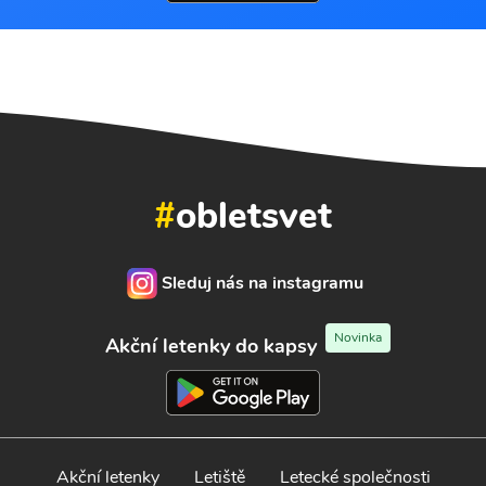
#
obletsvet
Sleduj nás na instagramu
Novinka
Akční letenky do kapsy
Akční letenky
Letiště
Letecké společnosti