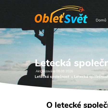
Domů
Letecká společ
Aktualizováno 08.08 2026
Letecká společnost
Letecká společnos
O letecké spole