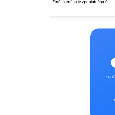
Změna jména je zpoplatněna €
Přihlá