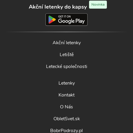
Novinka
Akční letenky do kapsy
Akční letenky
Letiště
Letecké společnosti
Letenky
Kontakt
O Nás
ObletSvet.sk
BobrPodrozy.pl