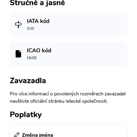
Stručně a jasně
IATA kód
SW
ICAO kód
NMB
Zavazadla
Pro více informací o povolených rozměrech zavazadel
navštivte oficiální stránku letecké společnosti.
Poplatky
Změna jména