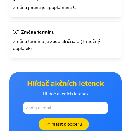
Změna jména je zpoplatněna €
Změna termínu
Změna termínu je zpoplatněna € (+ možný
doplatek)
Hlídač akčních letenek
Hlídač akčních letenek
Přihlásit k odběru