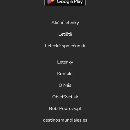
Akční letenky
Letiště
Letecké společnosti
Letenky
Kontakt
O Nás
ObletSvet.sk
BobrPodrozy.pl
destinosmundiales.es