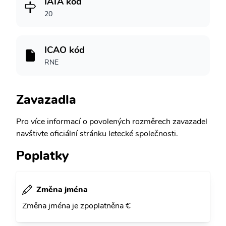
IATA kód
20
ICAO kód
RNE
Zavazadla
Pro více informací o povolených rozměrech zavazadel
navštivte oficiální stránku letecké společnosti.
Poplatky
Změna jména
Změna jména je zpoplatněna €