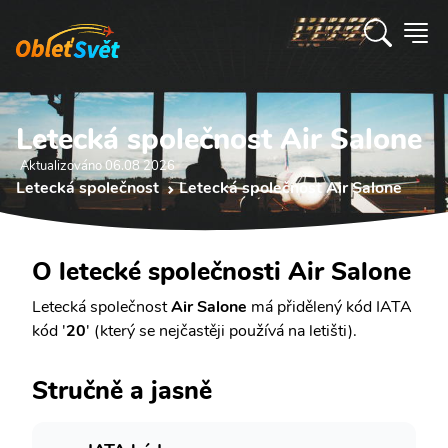
Letecká společnost Air Salone
Aktualizováno 06.08 2026
Letecká společnost
Letecká společnost Air Salone
O letecké společnosti Air Salone
Letecká společnost
Air Salone
má přidělený kód IATA
kód '
20
' (který se nejčastěji používá na letišti).
Stručně a jasně