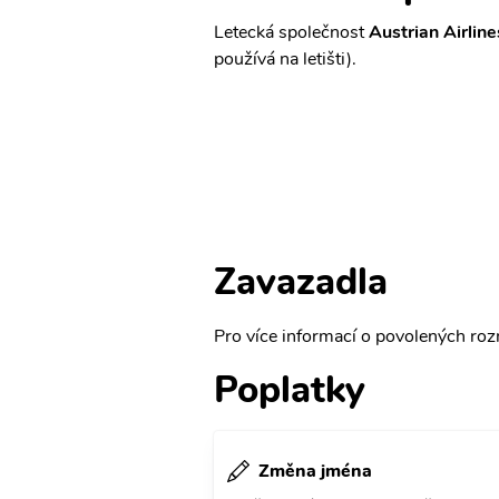
Letecká společnost
Austrian Airline
používá na letišti).
Zavazadla
Pro více informací o povolených rozm
Poplatky
Změna jména