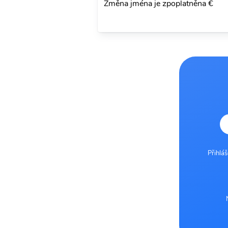
Změna jména je zpoplatněna €
Přihlá