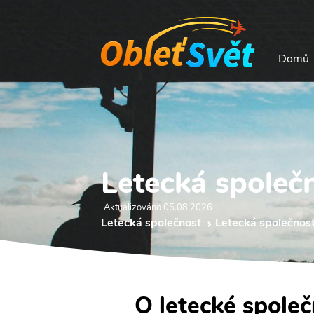
Domů
Letecká společn
Aktualizováno 05.08 2026
Letecká společnost
Letecká společnost
O letecké společ