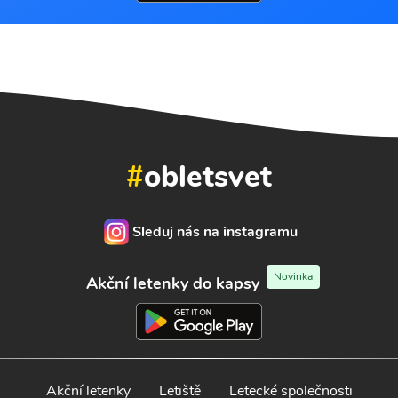
#
obletsvet
Sleduj nás na instagramu
Novinka
Akční letenky do kapsy
Akční letenky
Letiště
Letecké společnosti