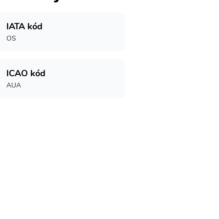
IATA kód
OS
ICAO kód
AUA