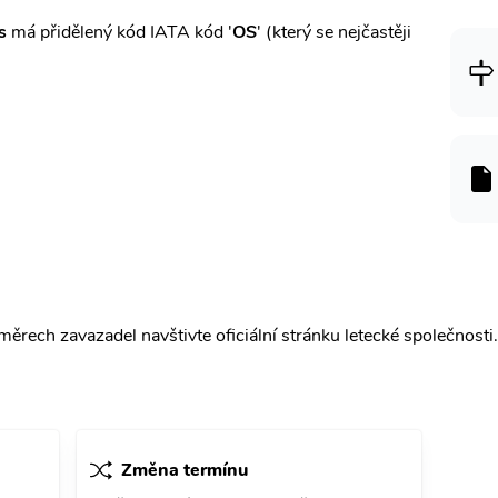
s
má přidělený kód IATA kód '
OS
' (který se nejčastěji
ěrech zavazadel navštivte oficiální stránku letecké společnosti.
Změna termínu