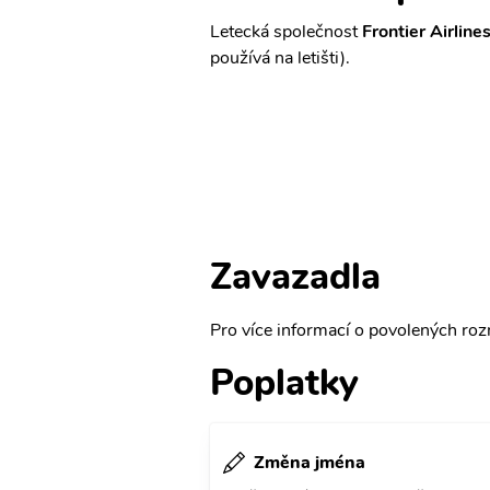
Letecká společnost
Frontier Airline
používá na letišti).
Zavazadla
Pro více informací o povolených rozm
Poplatky
Změna jména