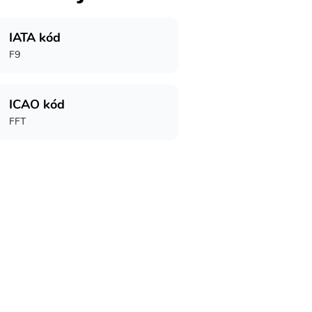
IATA kód
F9
ICAO kód
FFT