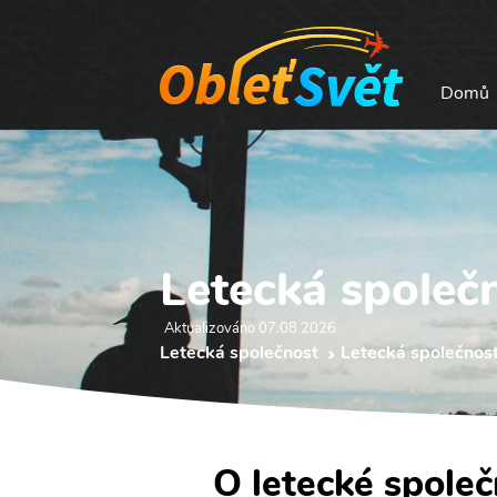
Domů
Letecká společn
Aktualizováno 07.08 2026
Letecká společnost
Letecká společnost 
O letecké společ