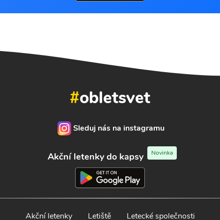
#
obletsvet
Sleduj nás na instagramu
Novinka
Akční letenky do kapsy
Akční letenky
Letiště
Letecké společnosti