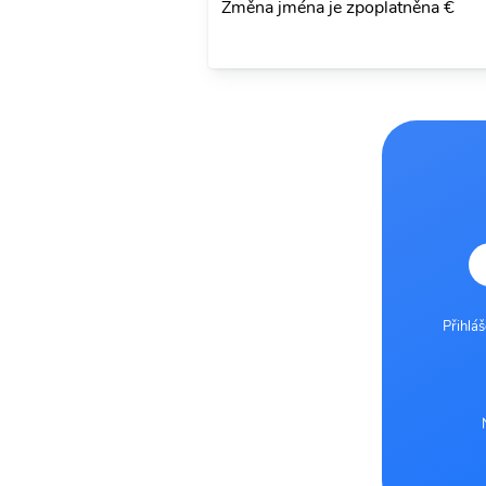
Změna jména je zpoplatněna €
Přihlá