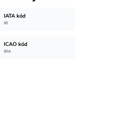
IATA kód
IR
ICAO kód
IRA