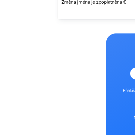
Změna jména je zpoplatněna €
Přihlá