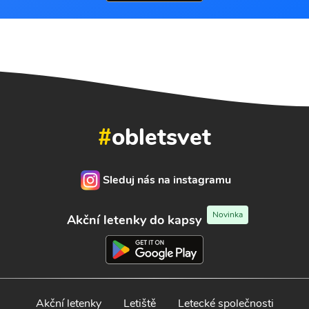
#
obletsvet
Sleduj nás na instagramu
Novinka
Akční letenky do kapsy
Akční letenky
Letiště
Letecké společnosti