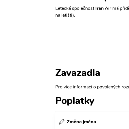
Letecká společnost
Iran Air
má přidě
na letišti).
Zavazadla
Pro více informací o povolených rozm
Poplatky
Změna jména