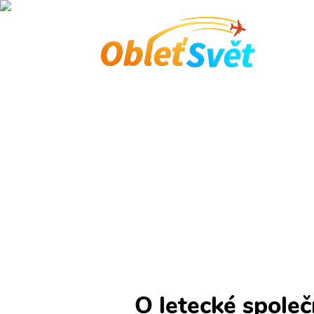
Domů
Letecká společn
Aktualizováno 07.08 2026
Letecká společnost
Letecká společnost
O letecké společ