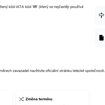
lený kód IATA kód '
IR
' (který se nejčastěji používá
ěrech zavazadel navštivte oficiální stránku letecké společnosti.
Změna termínu